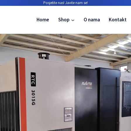
Posjetite nas!
Javite nam se!
Home
Shop
O nama
Kontakt