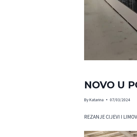
NOVOSTI
NOVO U P
By
Katarina
07/03/2024
REZANJE CIJEVI I LIMO