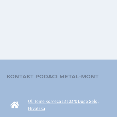
KONTAKT PODACI METAL-MONT
Ul. Tome Koščeca 13 10370 Dugo Selo,
Hrvatska