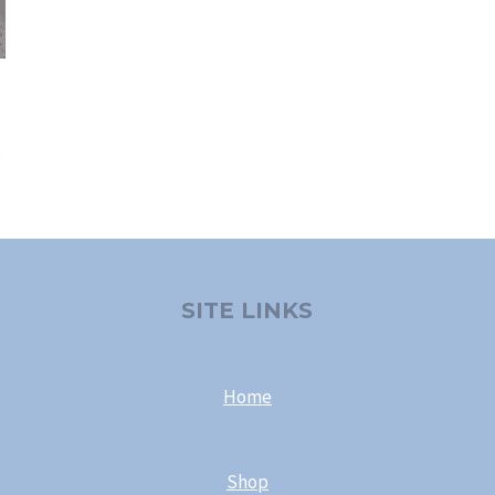
SITE LINKS
Home
Shop