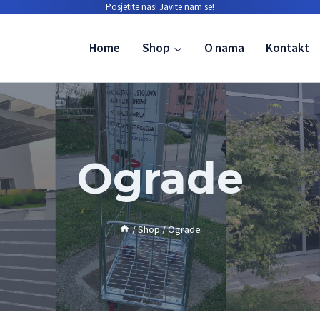
Posjetite nas!
Javite nam se!
Home
Shop
O nama
Kontakt
Ograde
/
Shop
/
Ograde