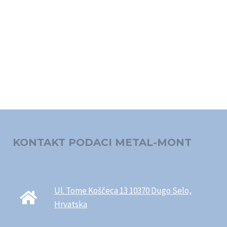
KONTAKT PODACI METAL-MONT
Ul. Tome Koščeca 13 10370 Dugo Selo,
Hrvatska