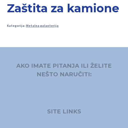
Zaštita za kamione
Kategorija:
Metalna galanterija
AKO IMATE PITANJA ILI ŽELITE
NEŠTO NARUČITI:
SITE LINKS