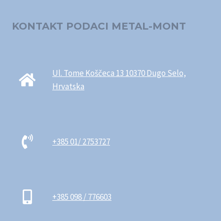
KONTAKT PODACI METAL-MONT
Ul. Tome Koščeca 13 10370 Dugo Selo,
Hrvatska
+385 01/ 2753727
+385 098 / 776603