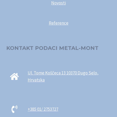
Novosti
Reference
KONTAKT PODACI METAL-MONT
Ul. Tome Koščeca 13 10370 Dugo Selo,
Hrvatska
+385 01/ 2753727