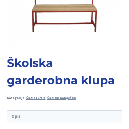
Školska
garderobna klupa
Kategorije:
Škola i vrtić
,
Školski namještaj
Opis