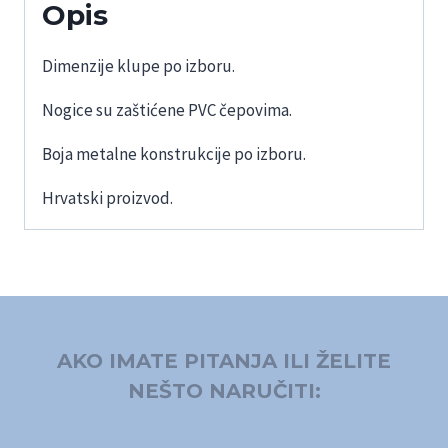
Opis
Dimenzije klupe po izboru.
Nogice su zaštićene PVC čepovima.
Boja metalne konstrukcije po izboru.
Hrvatski proizvod.
AKO IMATE PITANJA ILI ŽELITE
NEŠTO NARUČITI: