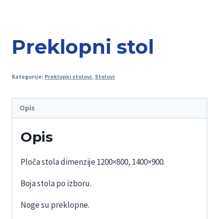
Preklopni stol
Kategorije:
Preklopni stolovi
,
Stolovi
Opis
Opis
Ploča stola dimenzije 1200×800, 1400×900.
Boja stola po izboru.
Noge su preklopne.