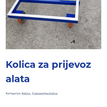
Kolica za prijevoz
alata
Kategorije:
Kolica
,
Transportna kolica