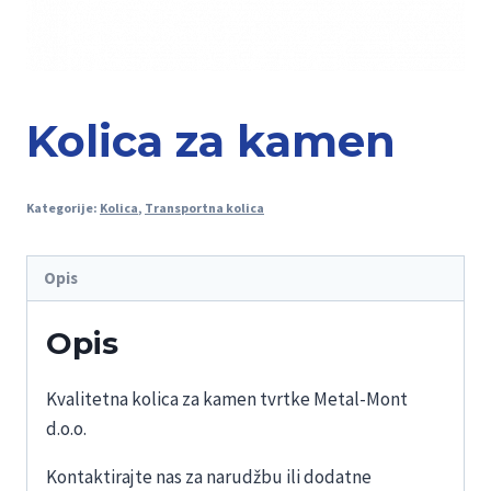
Kolica za kamen
Kategorije:
Kolica
,
Transportna kolica
Opis
Opis
Kvalitetna kolica za kamen tvrtke Metal-Mont
d.o.o.
Kontaktirajte nas za narudžbu ili dodatne