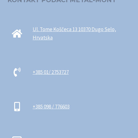
KONTAKT PODACI METAL-MONT
Ul. Tome Koščeca 13 10370 Dugo Selo,
Hrvatska
+385 01/ 2753727
+385 098 / 776603