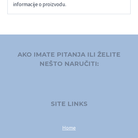
informacije o proizvodu.
AKO IMATE PITANJA ILI ŽELITE
NEŠTO NARUČITI:
SITE LINKS
Home