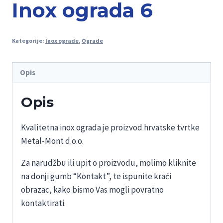
Inox ograda 6
Kategorije:
Inox ograde
,
Ograde
Opis
Opis
Kvalitetna inox ograda je proizvod hrvatske tvrtke
Metal-Mont d.o.o.
Za narudžbu ili upit o proizvodu, molimo kliknite
na donji gumb “Kontakt”, te ispunite kraći
obrazac, kako bismo Vas mogli povratno
kontaktirati.