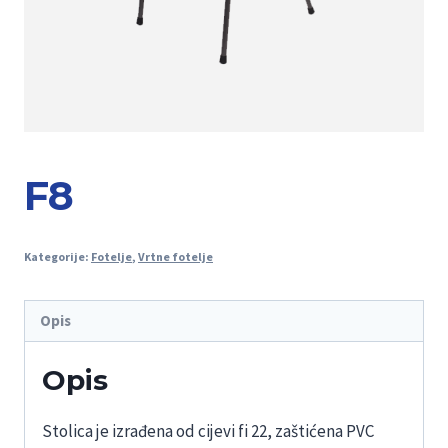
F8
Kategorije:
Fotelje
,
Vrtne fotelje
Opis
Opis
Stolica je izrađena od cijevi fi 22, zaštićena PVC