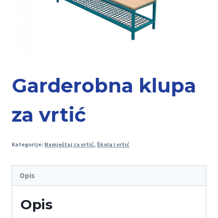
Garderobna klupa
za vrtić
Kategorije:
Namještaj za vrtić
,
Škola i vrtić
Opis
Opis