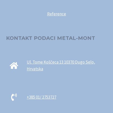
Reference
KONTAKT PODACI METAL-MONT
Ul. Tome Koščeca 13 10370 Dugo Selo,
Hrvatska
+385 01/ 2753727